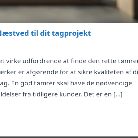
æstved til dit tagprojekt
et virke udfordrende at finde den rette tømrer
er er afgørende for at sikre kvaliteten af di
tag. En god tømrer skal have de nødvendige
ldelser fra tidligere kunder. Det er en […]