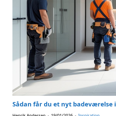
Sådan får du et nyt badeværelse i
Henrik Andersen
-
19/01/2026
-
Inspiration