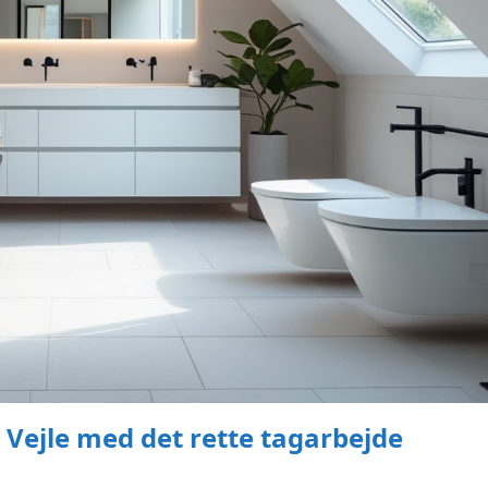
 Vejle med det rette tagarbejde