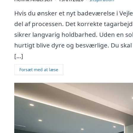
Hvis du ønsker et nyt badeværelse i Vejle
del af processen. Det korrekte tagarbej
sikrer langvarig holdbarhed. Uden en so
hurtigt blive dyre og besværlige. Du skal
[…]
Forsæt med at læse