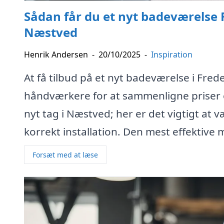
Sådan får du et nyt badeværelse F
Næstved
Henrik Andersen
-
20/10/2025
-
Inspiration
At få tilbud på et nyt badeværelse i Fred
håndværkere for at sammenligne priser o
nyt tag i Næstved; her er det vigtigt at 
korrekt installation. Den mest effektive m
Forsæt med at læse