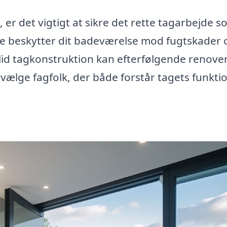
, er det vigtigt at sikre det rette tagarbejde 
de beskytter dit badeværelse mod fugtskader 
lid tagkonstruktion kan efterfølgende renove
 vælge fagfolk, der både forstår tagets funktio