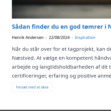
Sådan finder du en god tømrer i N
Henrik Andersen
-
22/08/2024
-
Inspiration
Når du står over for et tagprojekt, kan d
Næstved. At vælge en kompetent håndværk
arbejde og langtidsholdbarheden af dit 
certificeringer, erfaring og positive anme
Forsæt med at læse